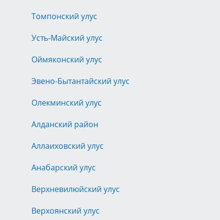
Томпонский улус
Усть-Майский улус
Оймяконский улус
Эвено-Бытантайский улус
Олекминский улус
Алданский район
Аллаиховский улус
Анабарский улус
Верхневилюйский улус
Верхоянский улус