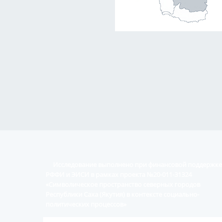
Исследование выполнено при финансовой поддержке
РФФИ и ЭИСИ в рамках проекта №20-011-31324
«Символическое пространство северных городов
Республики Саха (Якутия) в контексте социально-
политических процессов»