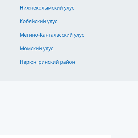
Нижнеколымский улус
Кобяйский улус
Мегино-Кангаласский улус
Момский улус
Нерюнгринский район