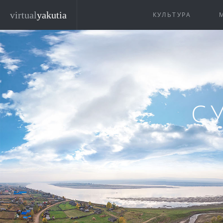
Перейти к основному содержанию
virtual
yakutia
КУЛЬТУРА
С