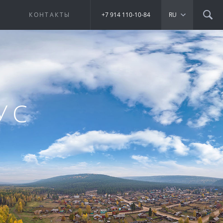
Е
КОНТАКТЫ
+7 914 110-10-84
RU
УС