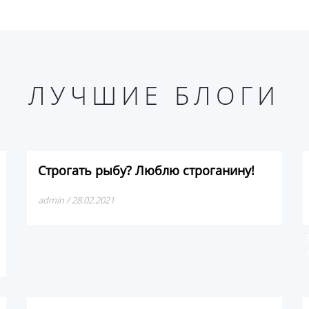
ЛУЧШИЕ БЛОГИ
Строгать рыбу? Люблю строганину!
admin / 28.02.2021