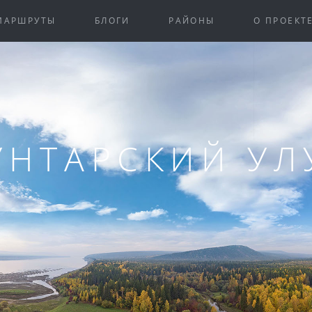
МАРШРУТЫ
БЛОГИ
РАЙОНЫ
О ПРОЕКТ
УНТАРСКИЙ УЛ