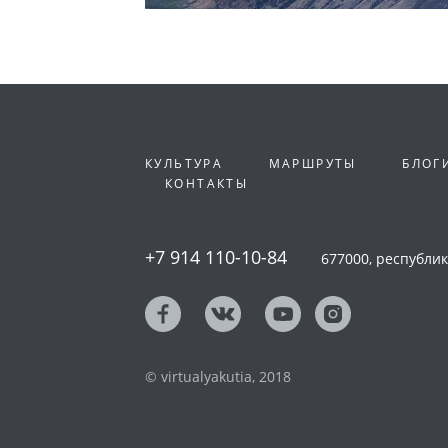
КУЛЬТУРА
МАРШРУТЫ
БЛОГ
КОНТАКТЫ
+7 914 110-10-84
677000, республика
© virtualyakutia, 2018