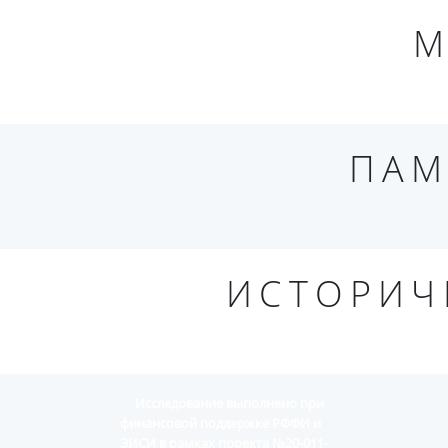
М
ПАМ
ИСТОРИЧ
Исследование выполнено при
финансовой поддержке РФФИ и
ЭИСИ в рамках проекта №20-011-