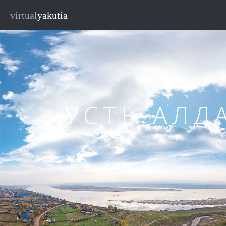
Перейти к основному содержанию
virtual
yakutia
УСТЬ-АЛД