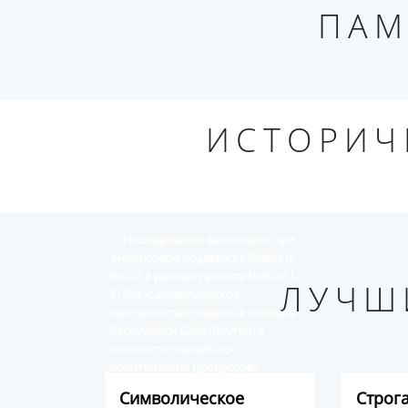
ПАМ
ИСТОРИЧ
Исследование выполнено при
финансовой поддержке РФФИ и
ЭИСИ в рамках проекта №20-011-
ЛУЧШ
31324 «Символическое
пространство северных городов
Республики Саха (Якутия) в
контексте социально-
политических процессов»
Символическое
Строг