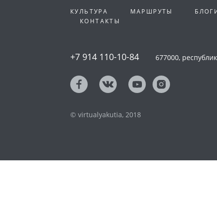
КУЛЬТУРА
МАРШРУТЫ
БЛОГ
КОНТАКТЫ
+7 914 110-10-84
677000, республика
© virtualyakutia, 2018