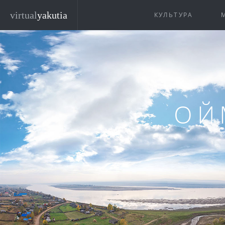
Перейти к основному содержанию
virtual
yakutia
КУЛЬТУРА
ОЙ