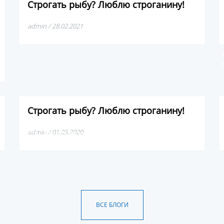
Строгать рыбу? Люблю строганину!
admin / 28.02.2021
Строгать рыбу? Люблю строганину!
Хочу с вами поделиться про один из лучших деликатесов
admin / 01.05.2020
в мире — якутская строганина.
ВСЕ БЛОГИ