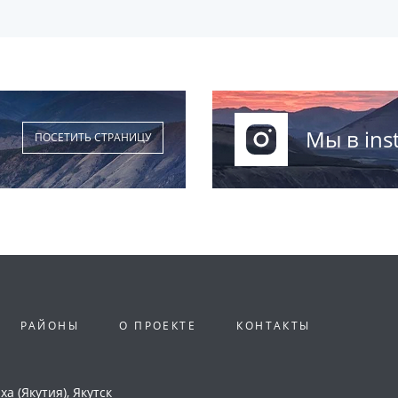
Мы в ins
ПОСЕТИТЬ СТРАНИЦУ
РАЙОНЫ
О ПРОЕКТЕ
КОНТАКТЫ
а (Якутия), Якутск