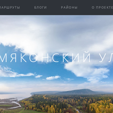
МАРШРУТЫ
БЛОГИ
РАЙОНЫ
О ПРОЕКТ
МЯКОНСКИЙ У