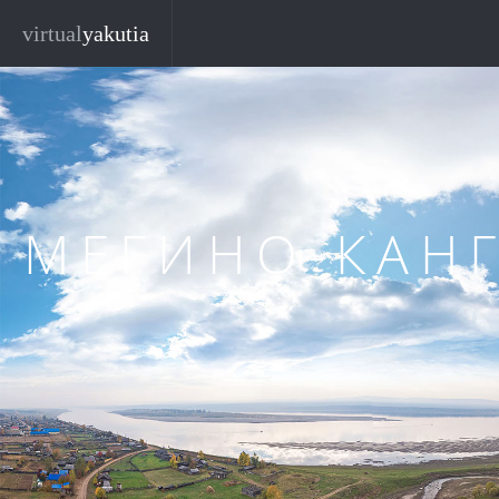
Перейти к основному содержанию
virtual
yakutia
МЕГИНО-КАН