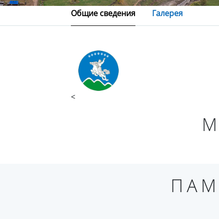
Общие сведения
Галерея
<
М
ПАМ