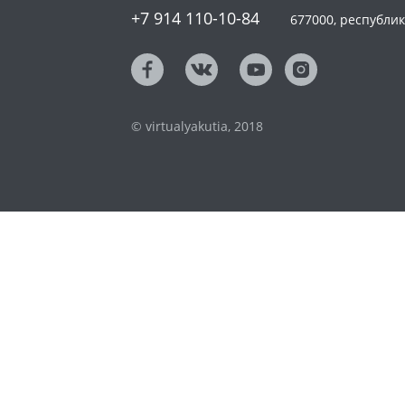
+7 914 110-10-84
677000, республика
© virtualyakutia, 2018