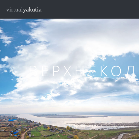
Перейти к основному содержанию
virtual
yakutia
ВЕРХНЕКО