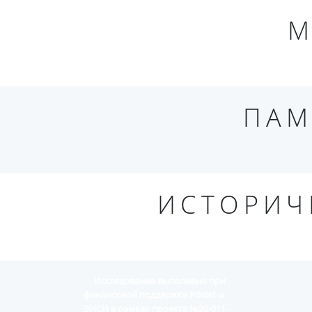
М
ПАМ
ИСТОРИЧ
Исследование выполнено при
финансовой поддержке РФФИ и
ЭИСИ в рамках проекта №20-011-