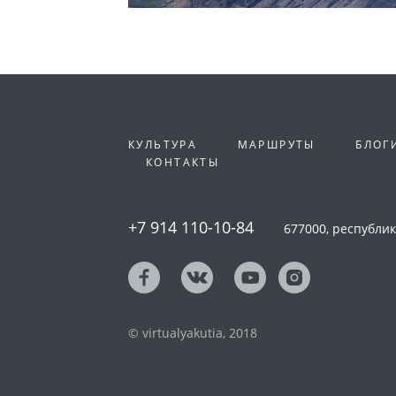
КУЛЬТУРА
МАРШРУТЫ
БЛОГ
КОНТАКТЫ
+7 914 110-10-84
677000, республика
© virtualyakutia, 2018