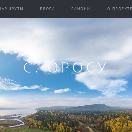
МАРШРУТЫ
БЛОГИ
РАЙОНЫ
О ПРОЕКТ
С. ОРОСУ