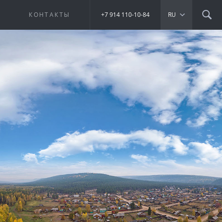
Е
КОНТАКТЫ
+7 914 110-10-84
RU