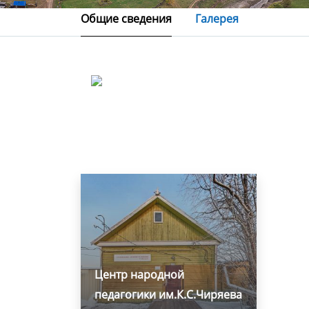
Общие сведения
Галерея
Центр народной
педагогики им.К.С.Чиряева