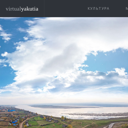
Перейти к основному содержанию
virtual
yakutia
КУЛЬТУРА