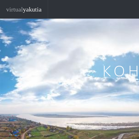
Перейти к основному содержанию
virtual
yakutia
КО