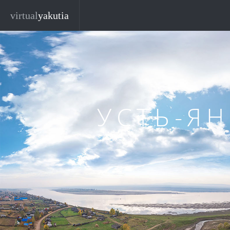
Перейти к основному содержанию
virtual
yakutia
УСТЬ-Я