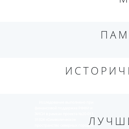
ПАМ
ИСТОРИЧ
Исследование выполнено при
финансовой поддержке РФФИ и
ЭИСИ в рамках проекта №20-011-
ЛУЧШ
31324 «Символическое
пространство северных городов