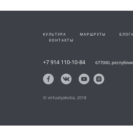
КУЛЬТУРА
МАРШРУТЫ
БЛОГ
КОНТАКТЫ
+7 914 110-10-84
677000, республика
© virtualyakutia, 2018