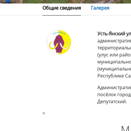
Общие сведения
Галерея
Усть-Я́нский ул
администрати
территориаль
(улус или райо
муниципально
(муниципальн
Республике Са
Администрати
посёлок город
Депутатский.
<
М