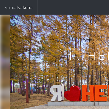
Перейти к основному содержанию
virtual
yakutia
Г. Н