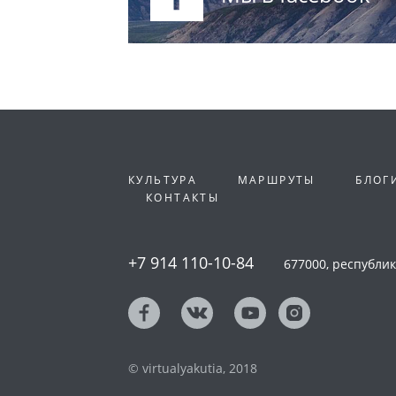
КУЛЬТУРА
МАРШРУТЫ
БЛОГ
КОНТАКТЫ
+7 914 110-10-84
677000, республика
© virtualyakutia, 2018