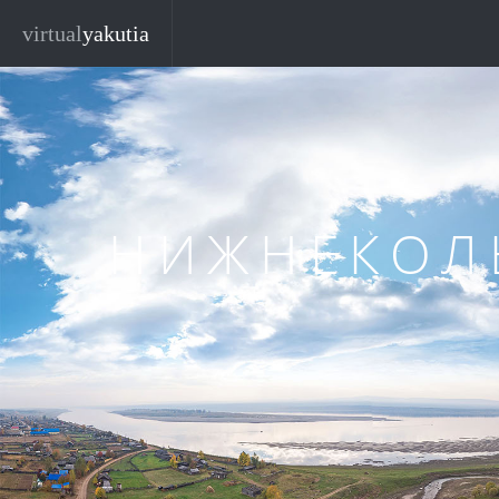
Перейти к основному содержанию
virtual
yakutia
НИЖНЕКОЛ