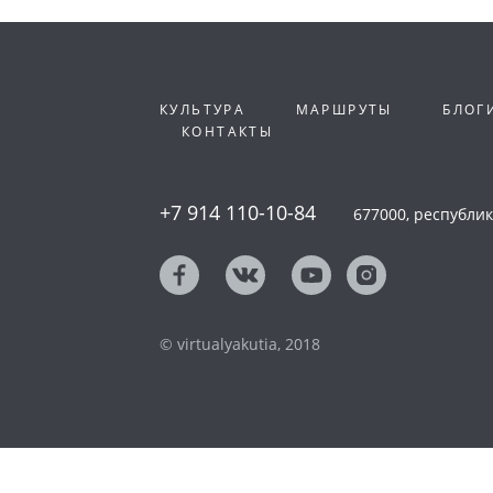
КУЛЬТУРА
МАРШРУТЫ
БЛОГ
КОНТАКТЫ
+7 914 110-10-84
677000, республика
© virtualyakutia, 2018