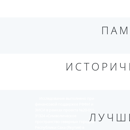
ПАМ
ИСТОРИЧ
Исследование выполнено при
финансовой поддержке РФФИ и
ЭИСИ в рамках проекта №20-011-
ЛУЧШ
31324 «Символическое
пространство северных городов
Республики Саха (Якутия) в