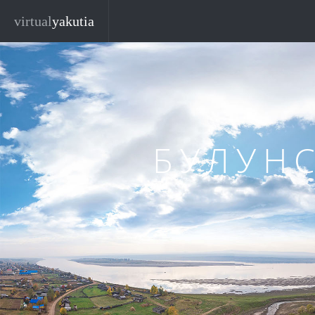
Перейти к основному содержанию
virtual
yakutia
БУЛУН