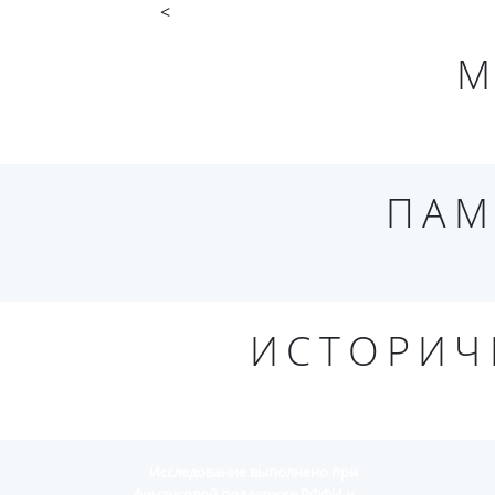
<
М
ПАМ
ИСТОРИЧ
Исследование выполнено при
финансовой поддержке РФФИ и