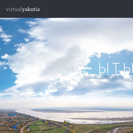
Перейти к основному содержанию
virtual
yakutia
С. ЫТ