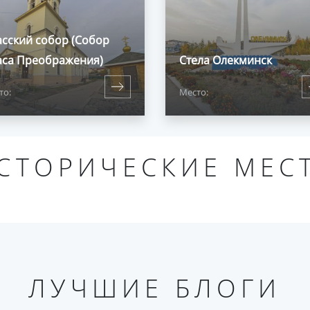
асский собор (Собор
аса Преображения)
Стела Олекминск
то:
Место:
СТОРИЧЕСКИЕ МЕС
ЛУЧШИЕ БЛОГИ