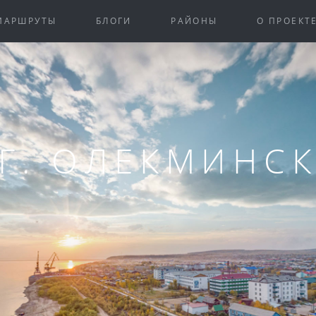
МАРШРУТЫ
БЛОГИ
РАЙОНЫ
О ПРОЕКТ
Г. ОЛЕКМИНС