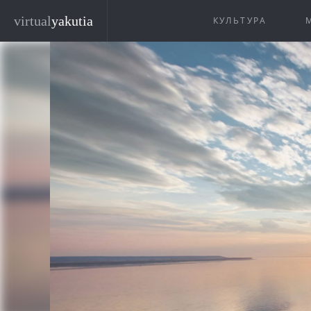
Перейти к основному содержанию
virtual
yakutia
КУЛЬТУРА