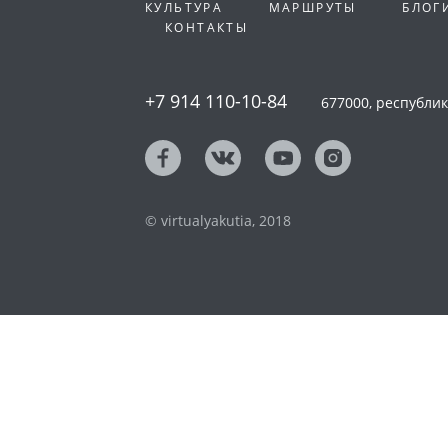
КУЛЬТУРА
МАРШРУТЫ
БЛОГ
КОНТАКТЫ
+7 914 110-10-84
677000, республика
© virtualyakutia, 2018