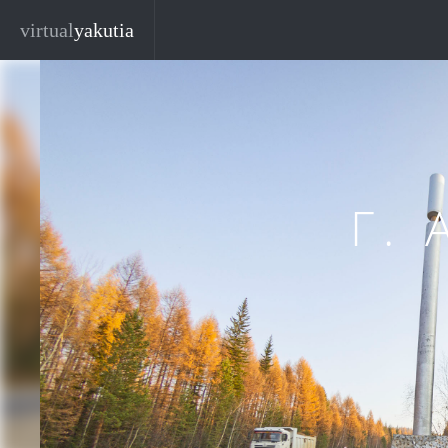
Перейти к основному содержанию
virtual
yakutia
Г.