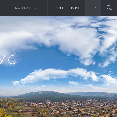
Е
КОНТАКТЫ
+7 914 110-10-84
RU
УС