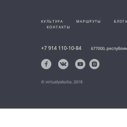
КУЛЬТУРА
МАРШРУТЫ
БЛОГ
КОНТАКТЫ
+7 914 110-10-84
677000, республика
© virtualyakutia, 2018