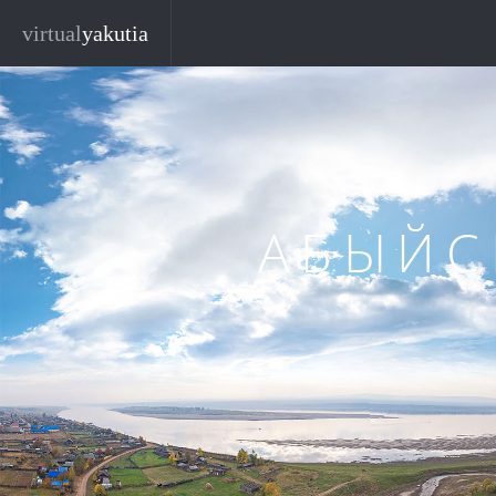
Перейти к основному содержанию
virtual
yakutia
АБЫЙС