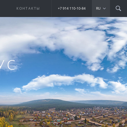
Е
КОНТАКТЫ
+7 914 110-10-84
RU
УС