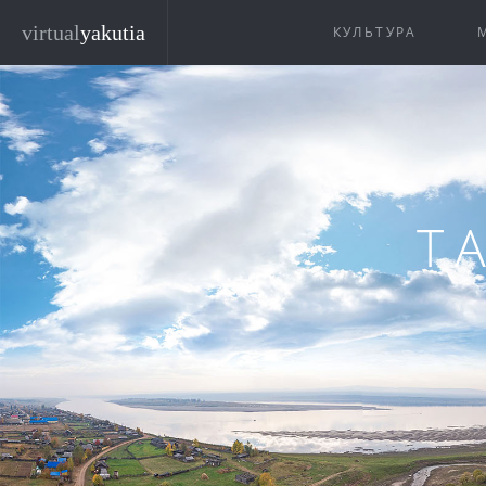
Перейти к основному содержанию
virtual
yakutia
КУЛЬТУРА
Т