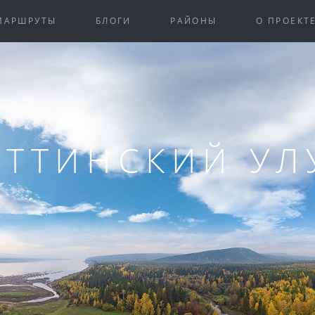
МАРШРУТЫ
БЛОГИ
РАЙОНЫ
О ПРОЕКТ
АТТИНСКИЙ УЛ