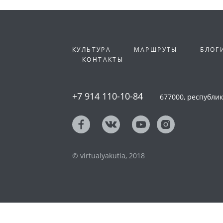
КУЛЬТУРА
МАРШРУТЫ
БЛОГ
КОНТАКТЫ
+7 914 110-10-84
677000, республика
© virtualyakutia, 2018