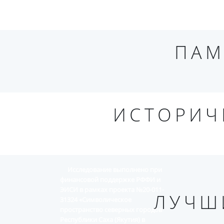
ПАМ
ИСТОРИЧ
Исследование выполнено при
финансовой поддержке РФФИ и
ЭИСИ в рамках проекта №20-011-
ЛУЧШ
31324 «Символическое
пространство северных городов
Республики Саха (Якутия) в