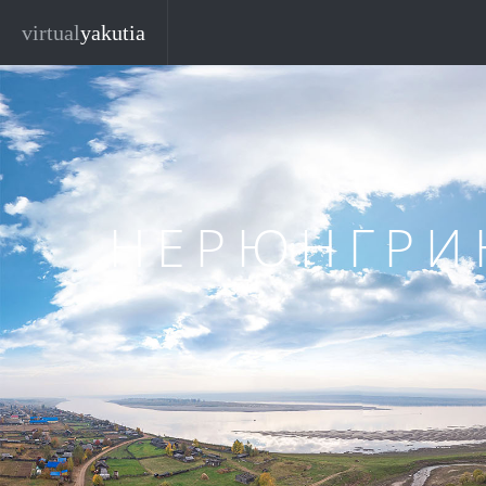
Перейти к основному содержанию
virtual
yakutia
НЕРЮНГРИ