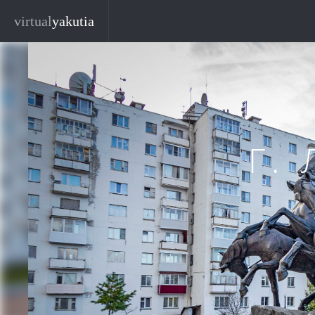
Перейти к основному содержанию
virtual
yakutia
Г.