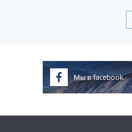
Мы в facebook