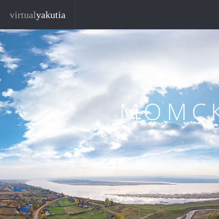
Перейти к основному содержанию
virtual
yakutia
МОМС