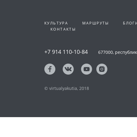
КУЛЬТУРА
МАРШРУТЫ
БЛОГ
КОНТАКТЫ
+7 914 110-10-84
677000, республика
© virtualyakutia, 2018