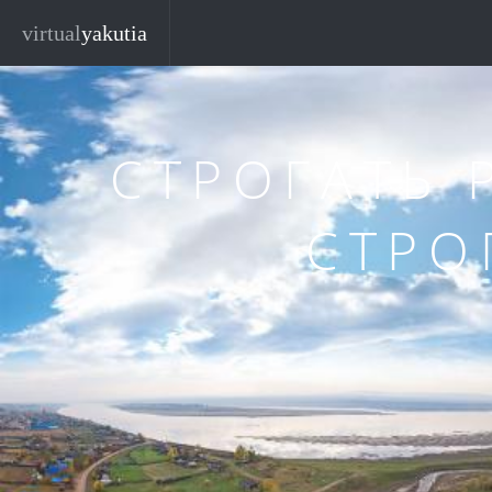
Перейти к основному содержанию
virtual
yakutia
СТРОГАТЬ
СТРО