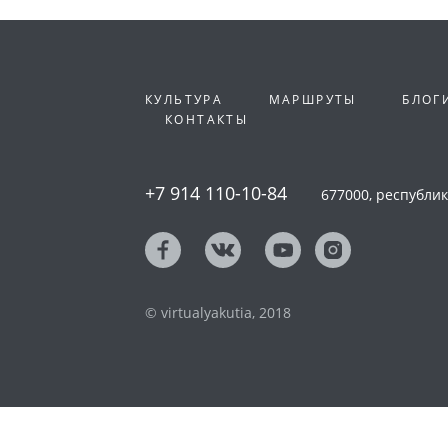
КУЛЬТУРА
МАРШРУТЫ
БЛОГ
КОНТАКТЫ
+7 914 110-10-84
677000, республика
© virtualyakutia, 2018