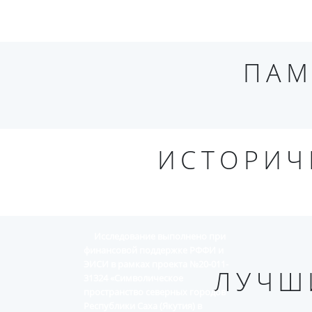
ПАМ
ИСТОРИЧ
Исследование выполнено при
финансовой поддержке РФФИ и
ЭИСИ в рамках проекта №20-011-
ЛУЧШ
31324 «Символическое
пространство северных городов
Республики Саха (Якутия) в