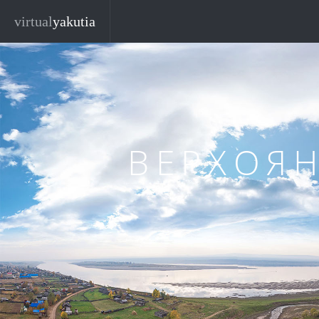
Перейти к основному содержанию
virtual
yakutia
ВЕРХОЯ