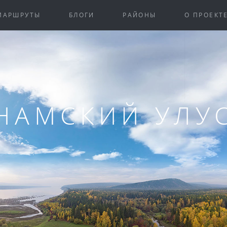
МАРШРУТЫ
БЛОГИ
РАЙОНЫ
О ПРОЕКТ
НАМСКИЙ УЛУ