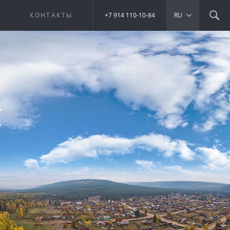
Е
КОНТАКТЫ
+7 914 110-10-84
RU
С