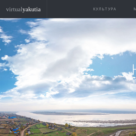
Перейти к основному содержанию
virtual
yakutia
КУЛЬТУРА