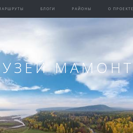
Закрыть
МАРШРУТЫ
БЛОГИ
РАЙОНЫ
О ПРОЕКТ
УЗЕЙ МАМОН