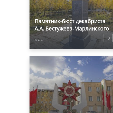
Памятник-бюст декабриста
А.А. Бестужева-Марлинского
Место: