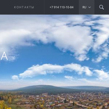
Е
КОНТАКТЫ
+7 914 110-10-84
RU
ТА