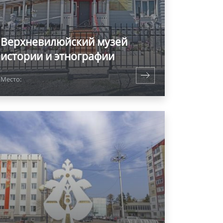
Верхневилюйский музей
истории и этнографии
Место: