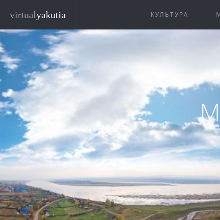
Перейти к основному содержанию
virtual
yakutia
КУЛЬТУРА
М