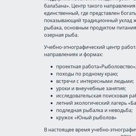
бала5ана». Центр такого направления
единственный, где представлен богат
показывающий традиционный уклад ж
рыбака, основным продуктом питания
озерная рыба.
Учебно-этнографический центр работ
направлениях и формах:
проектная работа«Рыболовство»
походы по родному краю;
встречи с интересными людьми;
уроки и внеучебные занятия;
исследовательская поисковая ра
летний экологический лагерь «Б
подледная рыбалка и неводьба;
кружок «Юный рыболов»
В настоящее время учебно-этнографи