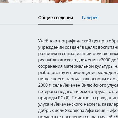
Общие сведения
Галерея
Учебно-этнографический центр в обр
учреждении создан "в целях воспитан
развития и социализации обучающихс
республиканского движения «2000 доб
сохранения материальной культуры н
рыболовству и приобщения молодежи
пище своего народа, как основы их о
2000 г. селе Лекечен Вилюйского улу
ветерана педагогического труда, от
природы РС (Я), Почетного граждани
улуса и Лекеченского наслега, кавале
добрых дел» Яковлева Афанасия Нифо
поддержке населения создан музей «